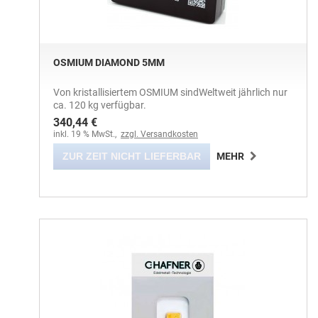
OSMIUM DIAMOND 5MM
Von kristallisiertem OSMIUM sindWeltweit jährlich nur
ca. 120 kg verfügbar.
340,44 €
inkl. 19 % MwSt.,
zzgl. Versandkosten
ZUR ZEIT NICHT LIEFERBAR
MEHR