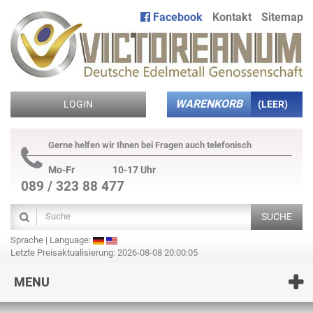
Facebook
Kontakt
Sitemap
WARENKORB
LOGIN
(LEER)
Gerne helfen wir Ihnen bei Fragen auch telefonisch
Mo-Fr
10-17 Uhr
089 / 323 88 477
SUCHE
Sprache | Language:
Letzte Preisaktualisierung: 2026-08-08 20:00:05
MENU