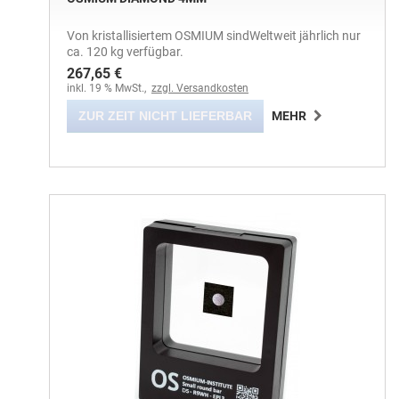
Von kristallisiertem OSMIUM sindWeltweit jährlich nur
ca. 120 kg verfügbar.
267,65 €
inkl. 19 % MwSt.,
zzgl. Versandkosten
ZUR ZEIT NICHT LIEFERBAR
MEHR