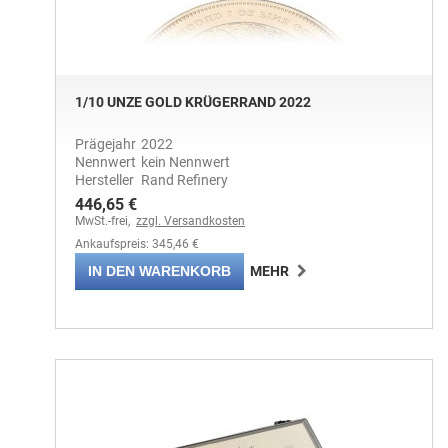
1/10 UNZE GOLD KRÜGERRAND 2022
Prägejahr
2022
Nennwert
kein Nennwert
Hersteller
Rand Refinery
446,65 €
MwSt.-frei,
zzgl. Versandkosten
Ankaufspreis: 345,46 €
IN DEN WARENKORB
MEHR