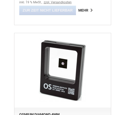
inkl. 19 % MwSt.,
zzgl. Versandkosten
ZUR ZEIT NICHT LIEFERBAR
MEHR
OSMIUM DIAMOND 4MM