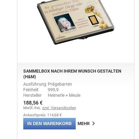
SAMMELBOX NACH IHREM WUNSCH GESTALTEN
(H&M)
Ausführung
Prägebarren
Feinheit
999,9
Hersteller
Heimerle + Meule
188,56 €
MwSt.-frei,
zzgl. Versandkosten
Ankaufspreis: 114,68 €
IN DEN WARENKORB
MEHR