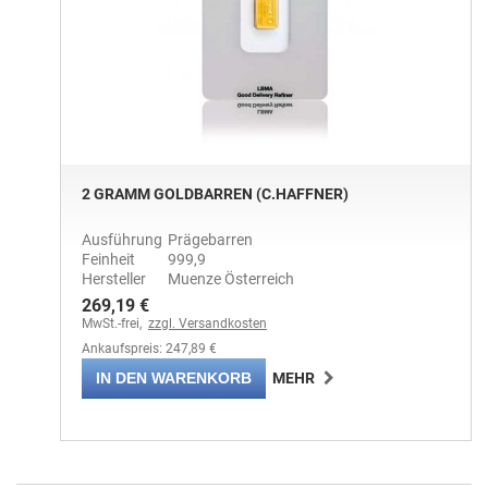
2 GRAMM GOLDBARREN (C.HAFFNER)
Ausführung
Prägebarren
Feinheit
999,9
Hersteller
Muenze Österreich
269,19 €
MwSt.-frei,
zzgl. Versandkosten
Ankaufspreis: 247,89 €
IN DEN WARENKORB
MEHR