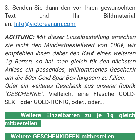
3. Senden Sie dann den von Ihren gewünschten
Text und Ihr Bildmaterial
an:
Info@victoreanum.com
ACHTUNG:
Mit dieser Einzelbestellung erreichen
sie nicht den Mindestbestellwert von 100€, wir
empfehlen Ihnen daher den Kauf eines weiteren
1g Barren, so hat man gleich für den nächsten
Anlass ein passendes, willkommenes Geschenk
um die 50er Gold-Spar-Box langsam zu füllen.
Oder ein weiteres Geschenk aus unserer Rubrik
"GESCHENKE".
Vielleicht eine Flasche GOLD-
SEKT oder GOLD-HONIG, oder...oder...
Weitere Einzelbarren zu je 1g gleich
mitbestellen
Weitere GESCHENKIDEEN mitbestellen