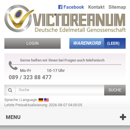
Facebook
Kontakt
Sitemap
WARENKORB
LOGIN
(LEER)
Gerne helfen wir Ihnen bei Fragen auch telefonisch
Mo-Fr
10-17 Uhr
089 / 323 88 477
SUCHE
Sprache | Language:
Letzte Preisaktualisierung: 2026-08-07 04:00:05
MENU