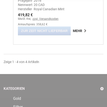
Prägejahr
2016
Nennwert
20 CAD
Hersteller
Royal Canadian Mint
419,82 €
MwSt.-frei,
zzgl. Versandkosten
Ankaufspreis: 358,62 €
ZUR ZEIT NICHT LIEFERBAR
MEHR
Zeige 1 - 4 von 4 Artikeln
KATEGORIEN
Gold
Silber