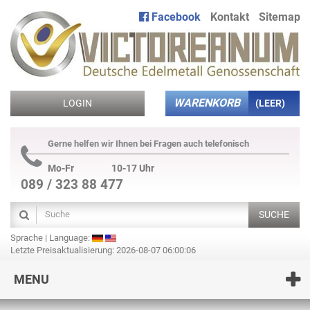
Facebook
Kontakt
Sitemap
WARENKORB
LOGIN
(LEER)
Gerne helfen wir Ihnen bei Fragen auch telefonisch
Mo-Fr
10-17 Uhr
089 / 323 88 477
SUCHE
Sprache | Language:
Letzte Preisaktualisierung: 2026-08-07 06:00:06
MENU