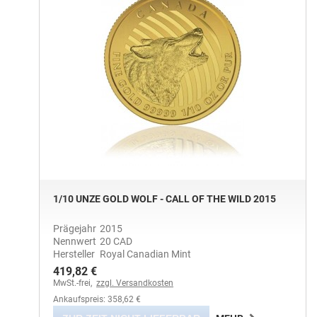
1/10 UNZE GOLD WOLF - CALL OF THE WILD 2015
Prägejahr
2015
Nennwert
20 CAD
Hersteller
Royal Canadian Mint
419,82 €
MwSt.-frei,
zzgl. Versandkosten
Ankaufspreis: 358,62 €