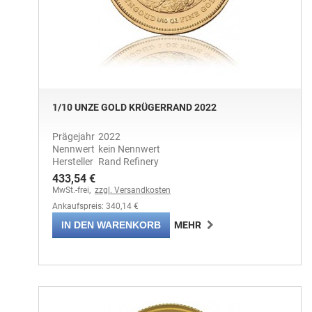
1/10 UNZE GOLD KRÜGERRAND 2022
Prägejahr
2022
Nennwert
kein Nennwert
Hersteller
Rand Refinery
433,54 €
MwSt.-frei,
zzgl. Versandkosten
Ankaufspreis: 340,14 €
IN DEN WARENKORB
MEHR