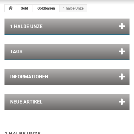
Gold
Goldbarren
1 halbe Unze
1 HALBE UNZE
TAGS
INFORMATIONEN
NEUE ARTIKEL
1 HALBE UNZE