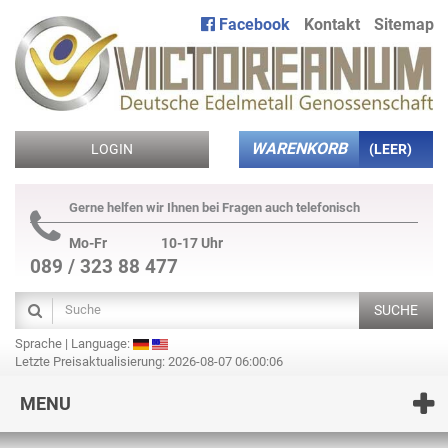
Facebook
Kontakt
Sitemap
WARENKORB
LOGIN
(LEER)
Gerne helfen wir Ihnen bei Fragen auch telefonisch
Mo-Fr
10-17 Uhr
089 / 323 88 477
SUCHE
Sprache | Language:
Letzte Preisaktualisierung: 2026-08-07 06:00:06
MENU