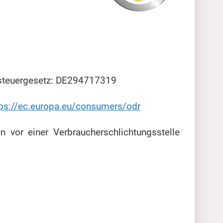
steuergesetz: DE294717319
tps://ec.europa.eu/consumers/odr
n vor einer Verbraucherschlichtungsstelle