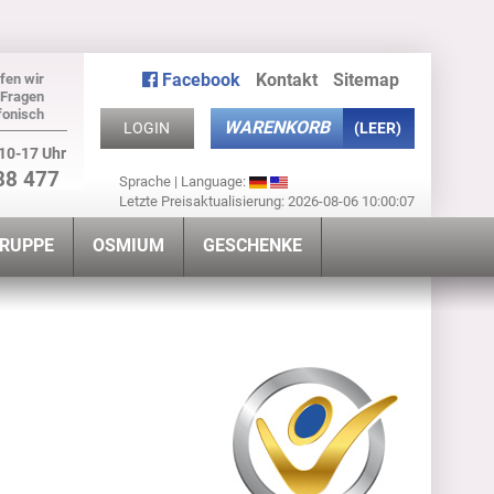
Facebook
Kontakt
Sitemap
fen wir
 Fragen
fonisch
WARENKORB
LOGIN
(LEER)
10-17 Uhr
88 477
Sprache | Language:
Letzte Preisaktualisierung: 2026-08-06 10:00:07
GRUPPE
OSMIUM
GESCHENKE