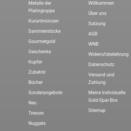
Metalle der
Willkommen
Platingruppe
Über uns
Kurantmünzen
Satzung
Sammlerstücke
AGB
Gourmetgold
WNB
Geschenke
Widerrufsbelehrung
Kupfer
Datenschutz
Zubehör
Versand und
Bücher
Zahlung
Sonderangebote
Meine Individuelle
Gold-Spar-Box
Neu
Sitemap
Tresore
Nuggets