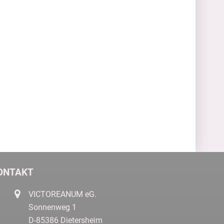
ONTAKT
VICTOREANUM eG.
Sonnenweg 1
D-85386 Dietersheim