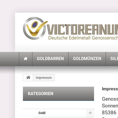
GOLDBARREN
GOLDMÜNZEN
SIL
Impressum
Impres
KATEGORIEN
Genoss
Sonne
85386 
Gold