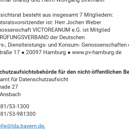
sichtsrat besteht aus insgesamt 7 Mitgliedern:
tsratsvorsitzender ist: Herr Jochen Weber
nossenschaft VICTOREANUM e.G. ist Mitglied
PRÜFUNGSVERBAND der Deutschen
rs-, Dienstleistungs- und Konsum- Genossenschaften 
traße 17 ● 20097 Hamburg ● www.pv-hamburg.de
chutzaufsichtsbehörde für den nicht-öffentlichen B
amt für Datenschutzaufsicht
nade 27
 Ansbach
0981/53-1300
981/53-981300
elle@lda.bayern.de
,