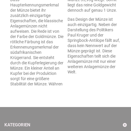
Haupterkennungsmerkmal
liegt das reine Goldgewicht
der Münze bietet ihr
dennoch auf genau 1 Unze.
zusätzlich einzigartige
Das Design der Münze ist
Eigenschaften, die klassische
auch einzigartig. Neben der
Anlagemünzen nicht
Darstellung des Politikers
aufweisen. Die Rede ist von
Paul Kruger und der
der Farbe der Goldmünze. Die
Springbock-Antilope fällt auf,
rötliche Färbung ist das
dass kein Nennwert auf der
Erkennenungsmerkmal der
Münze geprägt ist. Diese
südafrikanischen
Eigenschaften teilt sich die
Krügerrand. Sie entsteht
Anlagemünze mit nur einer
durch die Kupferlegierung der
weiteren Anlagemünze der
Münze. Ein kleiner Anteil an
Welt.
Kupfer bei der Produktion
sorgt für eine größere
Stabilität der Münze. Währen
KATEGORIEN