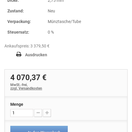
Dicke:
2,75 mm
Zustand:
Neu
Verpackung:
Münztasche/Tube
Steuersatz:
0 %
Ankaufspreis: 3 379,50 €
Ausdrucken
4 070,37 €
MwSt.-frei,
zzgl. Versandkosten
Menge