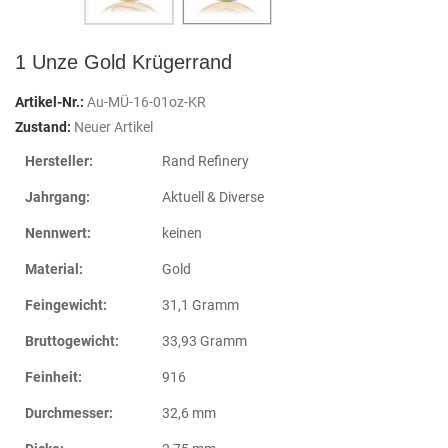
1 Unze Gold Krügerrand
Artikel-Nr.:
Au-MÜ-16-01oz-KR
Zustand:
Neuer Artikel
Hersteller:
Rand Refinery
Jahrgang:
Aktuell & Diverse
Nennwert:
keinen
Material:
Gold
Feingewicht:
31,1 Gramm
Bruttogewicht:
33,93 Gramm
Feinheit:
916
Durchmesser:
32,6 mm