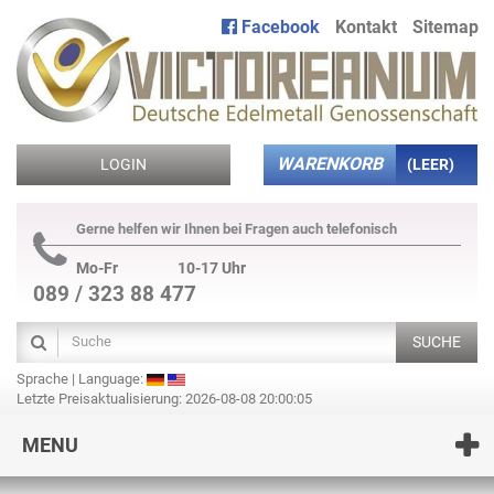
Facebook
Kontakt
Sitemap
WARENKORB
LOGIN
(LEER)
Gerne helfen wir Ihnen bei Fragen auch telefonisch
Mo-Fr
10-17 Uhr
089 / 323 88 477
SUCHE
Sprache | Language:
Letzte Preisaktualisierung: 2026-08-08 20:00:05
MENU