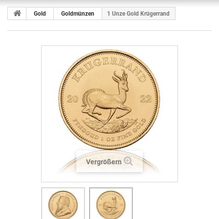
Gold
Goldmünzen
1 Unze Gold Krügerrand
Vergrößern