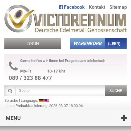
Facebook
Kontakt
Sitemap
WARENKORB
LOGIN
(LEER)
Gerne helfen wir Ihnen bei Fragen auch telefonisch
Mo-Fr
10-17 Uhr
089 / 323 88 477
SUCHE
Sprache | Language:
Letzte Preisaktualisierung: 2026-08-07 18:00:06
MENU