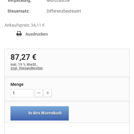
Verpackung:
Münztasche
Steuersatz:
Differenzbesteuert
Ankaufspreis: 34,11 €
Ausdrucken
87,27 €
inkl. 19 % MwSt.,
zzgl. Versandkosten
Menge
In den Warenkorb