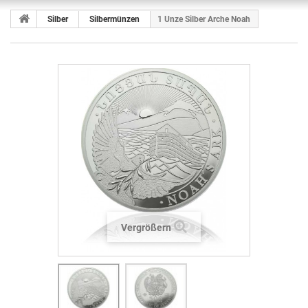
Silber
Silbermünzen
1 Unze Silber Arche Noah
Vergrößern