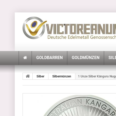
GOLDBARREN
GOLDMÜNZEN
SIL
Silber
Silbermünzen
1 Unze Silber Känguru Nug