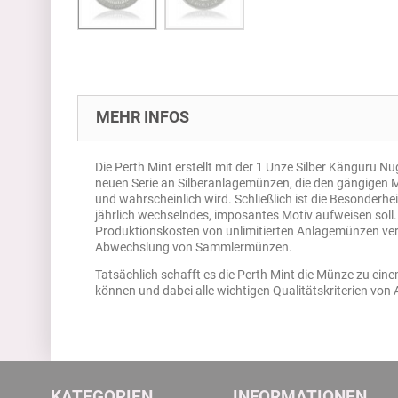
MEHR INFOS
Die Perth Mint erstellt mit der 1 Unze Silber Känguru N
neuen Serie an Silberanlagemünzen, die den gängigen 
und wahrscheinlich wird. Schließlich ist die Besonderhe
jährlich wechselndes, imposantes Motiv aufweisen soll.
Produktionskosten von unlimitierten Anlagemünzen ve
Abwechslung von Sammlermünzen.
Tatsächlich schafft es die Perth Mint die Münze zu ein
können und dabei alle wichtigen Qualitätskriterien vo
KATEGORIEN
INFORMATIONEN.