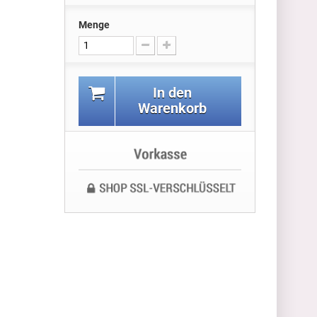
Menge
In den
Warenkorb