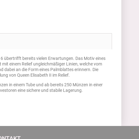
 übertrifft bereits vielen Erwartungen. Das Motiv eines
t mit einem Relief ungleichmäßiger Linien, welche vom
d dabei an die Form eines Palmblattes erinnern. Die
lung von Queen Elisabeth II im Relief.
en in einem Tube und ab bereits 250 Münzen in einer
nvestoren eine sichere und stabile Lagerung.
ONTAKT