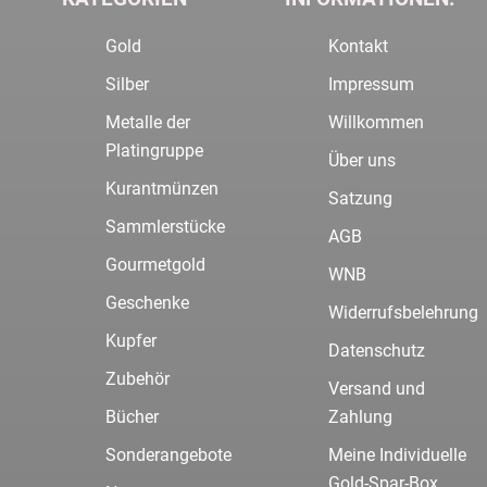
Gold
Kontakt
Silber
Impressum
Metalle der
Willkommen
Platingruppe
Über uns
Kurantmünzen
Satzung
Sammlerstücke
AGB
Gourmetgold
WNB
Geschenke
Widerrufsbelehrung
Kupfer
Datenschutz
Zubehör
Versand und
Bücher
Zahlung
Sonderangebote
Meine Individuelle
Gold-Spar-Box