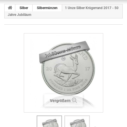
Silber
Silbermünzen
1 Unze Silber Krügerrand 2017 - 50
Jahre Jubiläum
Vergrößern