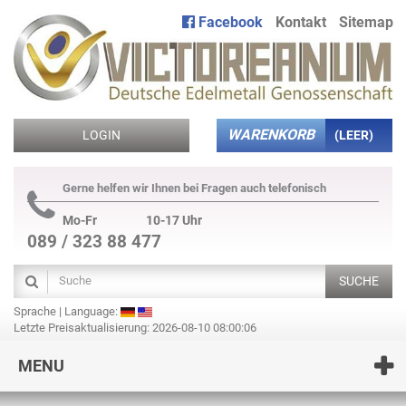
Facebook
Kontakt
Sitemap
WARENKORB
LOGIN
(LEER)
Gerne helfen wir Ihnen bei Fragen auch telefonisch
Mo-Fr
10-17 Uhr
089 / 323 88 477
SUCHE
Sprache | Language:
Letzte Preisaktualisierung: 2026-08-10 08:00:06
MENU