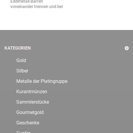
Edelmetall-Barren
voneinander trennen und bei
KATEGORIEN
Gold
Silber
Metalle der Platingruppe
Kurantmünzen
Sammlerstücke
Gourmetgold
Geschenke