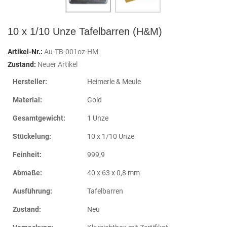
10 x 1/10 Unze Tafelbarren (H&M)
Artikel-Nr.:
Au-TB-001oz-HM
Zustand:
Neuer Artikel
Hersteller:
Heimerle & Meule
Material:
Gold
Gesamtgewicht:
1 Unze
Stückelung:
10 x 1/10 Unze
Feinheit:
999,9
Abmaße:
40 x 63 x 0,8 mm
Ausführung:
Tafelbarren
Zustand:
Neu