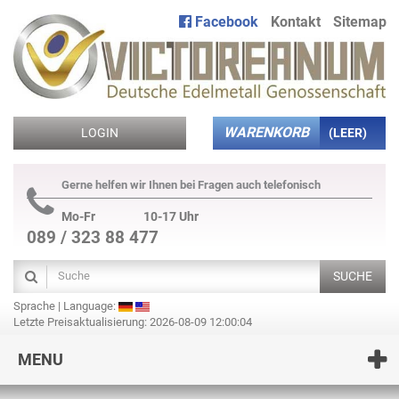
Facebook
Kontakt
Sitemap
WARENKORB
LOGIN
(LEER)
Gerne helfen wir Ihnen bei Fragen auch telefonisch
Mo-Fr
10-17 Uhr
089 / 323 88 477
SUCHE
Sprache | Language:
Letzte Preisaktualisierung: 2026-08-09 12:00:04
MENU