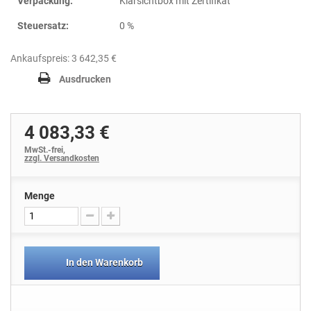
Verpackung:
Klarsichtbox mit Zertifikat
Steuersatz:
0 %
Ankaufspreis: 3 642,35 €
Ausdrucken
4 083,33 €
MwSt.-frei,
zzgl. Versandkosten
Menge
In den Warenkorb