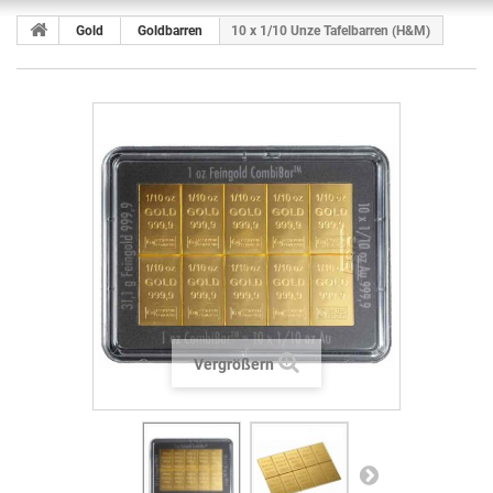
Gold
Goldbarren
10 x 1/10 Unze Tafelbarren (H&M)
Vergrößern