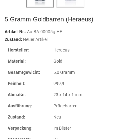
5 Gramm Goldbarren (Heraeus)
Artikel-Nr.:
Au-BA-00005g-HE
Zustand:
Neuer Artikel
Hersteller:
Heraeus
Material:
Gold
Gesamtgewicht:
5,0 Gramm
Feinheit:
999,9
Abmaße:
23 x 14 x 1 mm
Ausführung:
Prägebarren
Zustand:
Neu
Verpackung:
im Blister