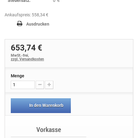
Steuersatz:
0 %
Ankaufspreis: 558,34 €
Ausdrucken
653,74 €
MwSt.-frei,
zzgl. Versandkosten
Menge
In den Warenkorb