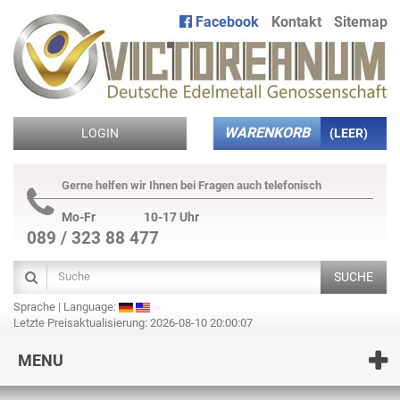
Facebook
Kontakt
Sitemap
WARENKORB
LOGIN
(LEER)
Gerne helfen wir Ihnen bei Fragen auch telefonisch
Mo-Fr
10-17 Uhr
089 / 323 88 477
SUCHE
Sprache | Language:
Letzte Preisaktualisierung: 2026-08-10 20:00:07
MENU