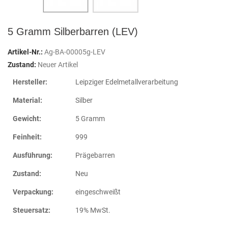
5 Gramm Silberbarren (LEV)
Artikel-Nr.:
Ag-BA-00005g-LEV
Zustand:
Neuer Artikel
Hersteller:
Leipziger Edelmetallverarbeitung
Material:
Silber
Gewicht:
5 Gramm
Feinheit:
999
Ausführung:
Prägebarren
Zustand:
Neu
Verpackung:
eingeschweißt
Steuersatz:
19% MwSt.