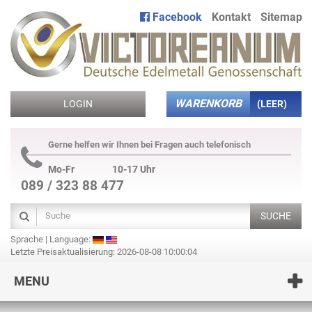
Facebook
Kontakt
Sitemap
WARENKORB
LOGIN
(LEER)
Gerne helfen wir Ihnen bei Fragen auch telefonisch
Mo-Fr
10-17 Uhr
089 / 323 88 477
SUCHE
Sprache | Language:
Letzte Preisaktualisierung: 2026-08-08 10:00:04
MENU