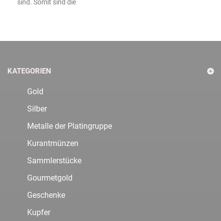
sind. Somit sind die
KATEGORIEN
Gold
Silber
Metalle der Platingruppe
Kurantmünzen
Sammlerstücke
Gourmetgold
Geschenke
Kupfer