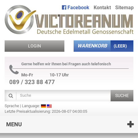
Facebook
Kontakt
Sitemap
WARENKORB
LOGIN
(LEER)
Gerne helfen wir Ihnen bei Fragen auch telefonisch
Mo-Fr
10-17 Uhr
089 / 323 88 477
SUCHE
Sprache | Language:
Letzte Preisaktualisierung: 2026-08-07 04:00:05
MENU